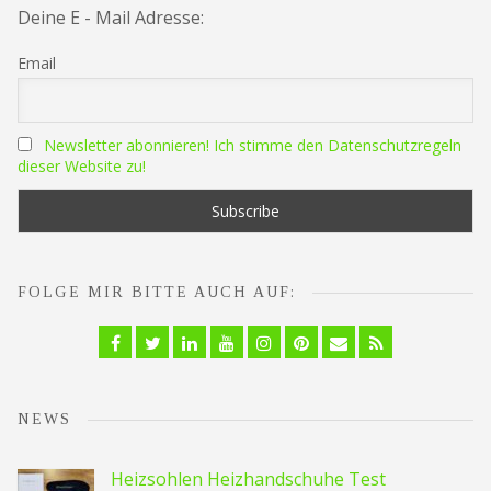
Deine E - Mail Adresse:
Email
Newsletter abonnieren! Ich stimme den Datenschutzregeln
dieser Website zu!
FOLGE MIR BITTE AUCH AUF:
Facebook
Twitter
Linkedin
YouTube
Instagram
Pinterest
Email
RSS
NEWS
Heizsohlen Heizhandschuhe Test