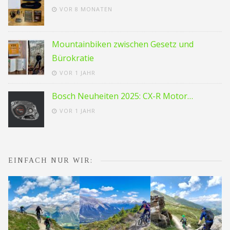
VOR 8 MONATEN
Mountainbiken zwischen Gesetz und
Bürokratie
VOR 1 JAHR
Bosch Neuheiten 2025: CX-R Motor…
VOR 1 JAHR
EINFACH NUR WIR: