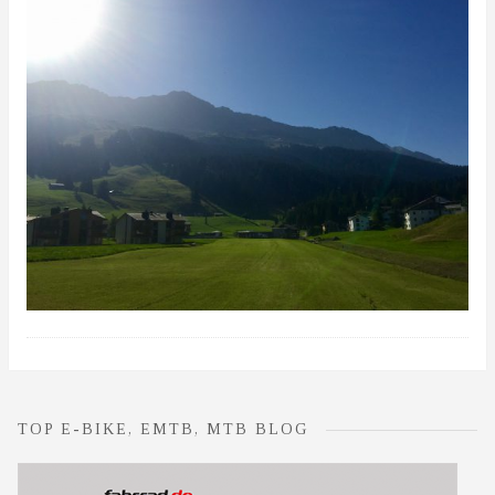
TOP E-BIKE, EMTB, MTB BLOG