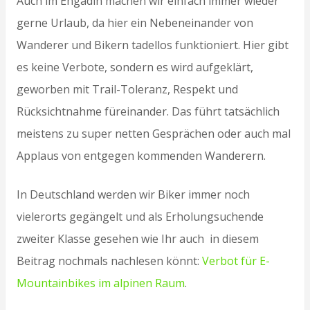
Auch im Engadin machen wir einfach immer wieder
gerne Urlaub, da hier ein Nebeneinander von
Wanderer und Bikern tadellos funktioniert. Hier gibt
es keine Verbote, sondern es wird aufgeklärt,
geworben mit Trail-Toleranz, Respekt und
Rücksichtnahme füreinander. Das führt tatsächlich
meistens zu super netten Gesprächen oder auch mal
Applaus von entgegen kommenden Wanderern.
In Deutschland werden wir Biker immer noch
vielerorts gegängelt und als Erholungsuchende
zweiter Klasse gesehen wie Ihr auch in diesem
Beitrag nochmals nachlesen könnt:
Verbot für E-
Mountainbikes im alpinen Raum
.