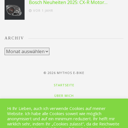
Bosch Neuheiten 2025: CX-R Motor…
VOR 1 JAHR
ARCHIV
Archiv
© 2026 MYTHOS E-BIKE
STARTSEITE
ÜBER MICH
NEWSLETTER
Hi Ihr Lieben, auch ich verwende Cookies auf meiner
Website. Ich habe alle Cookies soweit wie möglich
MEDIA
anonymisiert und auf ein minimum reduziert. Ihr helft mir
wirklich sehr, indem Ihr „Cookies zulasst“, da die Reichweite
GALERIE