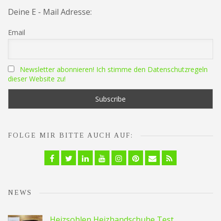
Deine E - Mail Adresse:
Email
Newsletter abonnieren! Ich stimme den Datenschutzregeln
dieser Website zu!
FOLGE MIR BITTE AUCH AUF:
Facebook
Twitter
Linkedin
YouTube
Instagram
Pinterest
Email
RSS
NEWS
Heizsohlen Heizhandschuhe Test