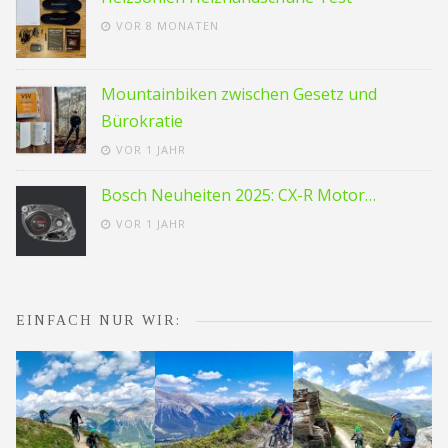
VOR 8 MONATEN
Mountainbiken zwischen Gesetz und
Bürokratie
VOR 1 JAHR
Bosch Neuheiten 2025: CX-R Motor…
VOR 1 JAHR
EINFACH NUR WIR: