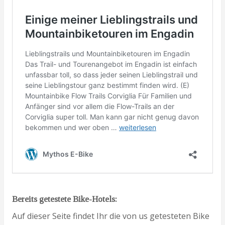
Bereits getestete Bike-Hotels:
Auf dieser Seite findet Ihr die von us getesteten Bike