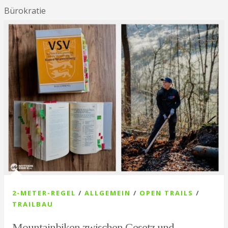
Bürokratie
2-METER-REGEL
/
ALLGEMEIN
/
OPEN TRAILS
/
TRAILBAU
Mountainbiken zwischen Gesetz und