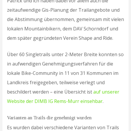
Patrick und ich haben dabei vor allem auch die
zeitaufwendige Gis-Planung der Trailangebote und
die Abstimmung übernommen, gemeinsam mit vielen
lokalen Mountainbikern, dem DAV Schorndorf und
dem später gegründeten Verein Shape and Ride.
Über 60 Singletrails unter 2-Meter Breite konnten so
in aufwendigen Genehmigungsverfahren für die
lokale Bike-Community in 11 von 31 Kommunen im
Landkreis freigegeben, teilweise verlegt und
beschildert werden – eine Übersicht ist
auf unserer
Website der DIMB IG Rems-Murr einsehbar
.
Varianten an Trails die genehmigt wurden
Es wurden dabei verschiedene Varianten von Trails