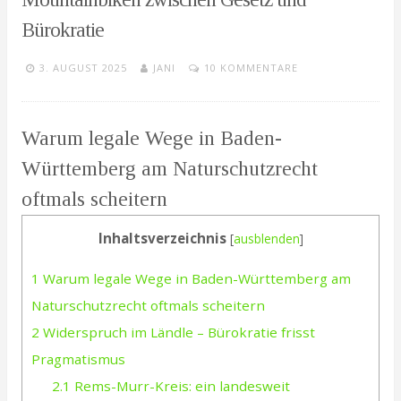
Bürokratie
3. AUGUST 2025
JANI
10 KOMMENTARE
Warum legale Wege in Baden-
Württemberg am Naturschutzrecht
oftmals scheitern
Inhaltsverzeichnis
[
ausblenden
]
1
Warum legale Wege in Baden-Württemberg am
Naturschutzrecht oftmals scheitern
2
Widerspruch im Ländle – Bürokratie frisst
Pragmatismus
2.1
Rems-Murr-Kreis: ein landesweit