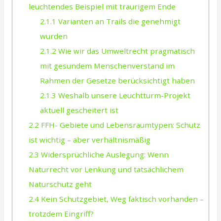
leuchtendes Beispiel mit traurigem Ende
2.1.1
Varianten an Trails die genehmigt
wurden
2.1.2
Wie wir das Umweltrecht pragmatisch
mit gesundem Menschenverstand im
Rahmen der Gesetze berücksichtigt haben
2.1.3
Weshalb unsere Leuchtturm-Projekt
aktuell gescheitert ist
2.2
FFH- Gebiete und Lebensraumtypen: Schutz
ist wichtig – aber verhältnismäßig
2.3
Widersprüchliche Auslegung: Wenn
Naturrecht vor Lenkung und tatsächlichem
Naturschutz geht
2.4
Kein Schutzgebiet, Weg faktisch vorhanden –
trotzdem Eingriff?