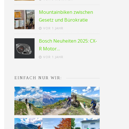
Mountainbiken zwischen
Gesetz und Bürokratie
VOR 1 JAHR
Bosch Neuheiten 2025: CX-
R Motor…
VOR 1 JAHR
EINFACH NUR WIR: