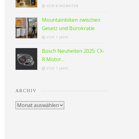
VOR 8 MONATEN
Mountainbiken zwischen
Gesetz und Bürokratie
VOR 1 JAHR
Bosch Neuheiten 2025: CX-
R Motor…
VOR 1 JAHR
ARCHIV
Archiv