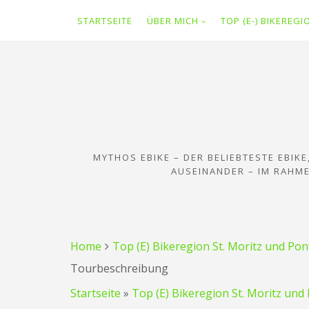
STARTSEITE
ÜBER MICH
TOP (E-) BIKEREG
Zum
Inhalt
springen
MYTHOS EBIKE – DER BELIEBTESTE EBIK
AUSEINANDER – IM RAHME
Home
Top (E) Bikeregion St. Moritz und Pon
Tourbeschreibung
Startseite
»
Top (E) Bikeregion St. Moritz und