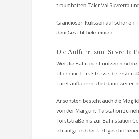
traumhaften Täler Val Suvretta und
Grandiosen Kulissen auf schönen Tr
dem Gesicht bekommen.
Die Auffahrt zum Suvretta P
Wer die Bahn nicht nutzen möchte,
über eine Forststrasse die ersten
Laret auffahren. Und dann weiter h
Ansonsten besteht auch die Möglich
von der Marguns Talstation zu neh
Forststraße bis zur Bahnstation Cor
ich aufgrund der forttgeschritten