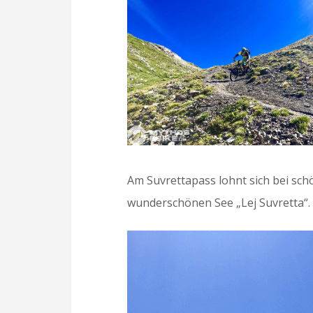
Am Suvrettapass lohnt sich bei sc
wunderschönen See „Lej Suvretta“.