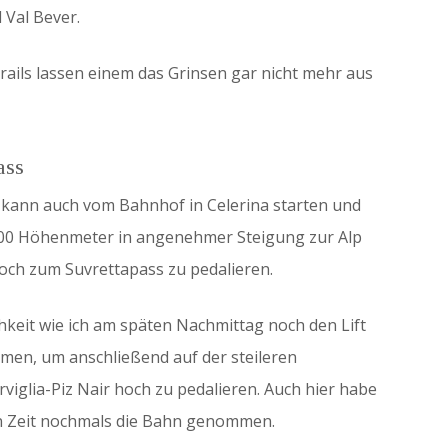
 Val Bever.
ails lassen einem das Grinsen gar nicht mehr aus
ass
 kann auch vom Bahnhof in Celerina starten und
 400 Höhenmeter in angenehmer Steigung zur Alp
och zum Suvrettapass zu pedalieren.
keit wie ich am späten Nachmittag noch den Lift
men, um anschließend auf der steileren
viglia-Piz Nair hoch zu pedalieren. Auch hier habe
en Zeit nochmals die Bahn genommen.