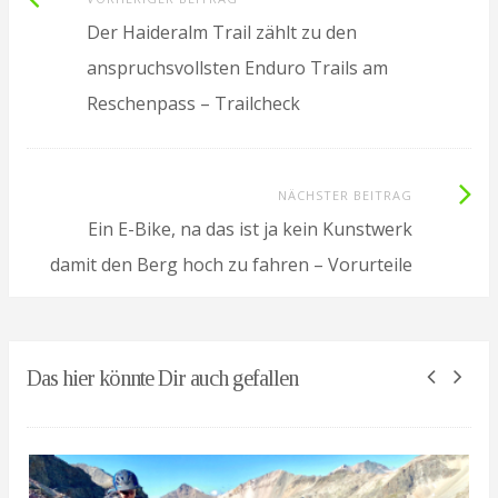
Beitrag:
Der Haideralm Trail zählt zu den
anspruchsvollsten Enduro Trails am
Reschenpass – Trailcheck
Nächste
NÄCHSTER BEITRAG
Beitrag:
Ein E-Bike, na das ist ja kein Kunstwerk
damit den Berg hoch zu fahren – Vorurteile
Das hier könnte Dir auch gefallen