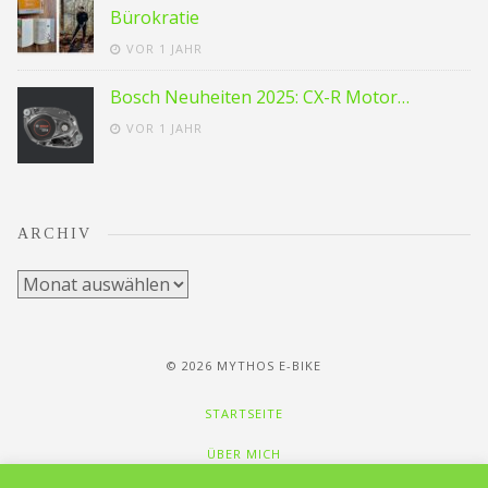
Bürokratie
VOR 1 JAHR
Bosch Neuheiten 2025: CX-R Motor…
VOR 1 JAHR
ARCHIV
Archiv
© 2026 MYTHOS E-BIKE
STARTSEITE
ÜBER MICH