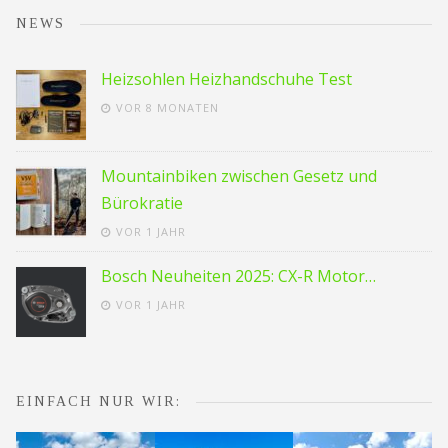
NEWS
Heizsohlen Heizhandschuhe Test
VOR 8 MONATEN
Mountainbiken zwischen Gesetz und
Bürokratie
VOR 1 JAHR
Bosch Neuheiten 2025: CX-R Motor…
VOR 1 JAHR
EINFACH NUR WIR: