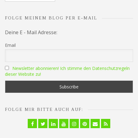
FOLGE MEINEM BLOG PER E-MAIL
Deine E - Mail Adresse:
Email
Newsletter abonnieren! Ich stimme den Datenschutzregeln
dieser Website zu!
FOLGE MIR BITTE AUCH AUF:
Facebook
Twitter
Linkedin
YouTube
Instagram
Pinterest
Email
RSS