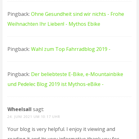
Pingback:
Ohne Gesundheit sind wir nichts - Frohe
Weihnachten Ihr Lieben! - Mythos Ebike
Pingback:
Wahl zum Top Fahrradblog 2019 -
Pingback:
Der beliebteste E-Bike, e-Mountainbike
und Pedelec Blog 2019 ist Mythos-eBike -
Wheelsall
sagt:
24. JUNI 2021 UM 10:17 UHR
Your blog is very helpful. I enjoy it viewing and
reading it and its very informative thank you for