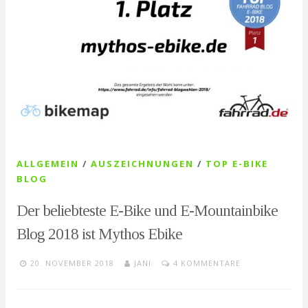
ALLGEMEIN
/
AUSZEICHNUNGEN
/
TOP E-BIKE
BLOG
Der beliebteste E-Bike und E-Mountainbike
Blog 2018 ist Mythos Ebike
20. NOVEMBER 2018
JANI
4 KOMMENTARE