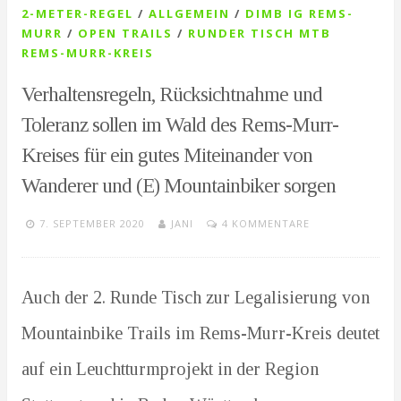
2-METER-REGEL
/
ALLGEMEIN
/
DIMB IG REMS-
MURR
/
OPEN TRAILS
/
RUNDER TISCH MTB
REMS-MURR-KREIS
Verhaltensregeln, Rücksichtnahme und
Toleranz sollen im Wald des Rems-Murr-
Kreises für ein gutes Miteinander von
Wanderer und (E) Mountainbiker sorgen
7. SEPTEMBER 2020
JANI
4 KOMMENTARE
Auch der 2. Runde Tisch zur Legalisierung von
Mountainbike Trails im Rems-Murr-Kreis deutet
auf ein Leuchtturmprojekt in der Region