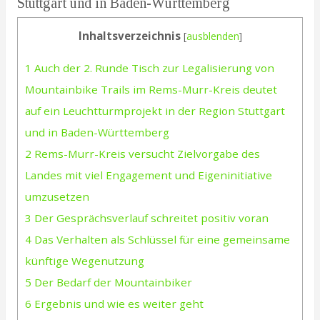
Stuttgart und in Baden-Württemberg
Inhaltsverzeichnis
[
ausblenden
]
1
Auch der 2. Runde Tisch zur Legalisierung von
Mountainbike Trails im Rems-Murr-Kreis deutet
auf ein Leuchtturmprojekt in der Region Stuttgart
und in Baden-Württemberg
2
Rems-Murr-Kreis versucht Zielvorgabe des
Landes mit viel Engagement und Eigeninitiative
umzusetzen
3
Der Gesprächsverlauf schreitet positiv voran
4
Das Verhalten als Schlüssel für eine gemeinsame
künftige Wegenutzung
5
Der Bedarf der Mountainbiker
6
Ergebnis und wie es weiter geht