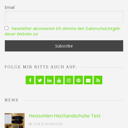
Email
Newsletter abonnieren! Ich stimme den Datenschutzregeln
dieser Website zu!
FOLGE MIR BITTE AUCH AUF:
Facebook
Twitter
Linkedin
YouTube
Instagram
Pinterest
Email
RSS
NEWS
Heizsohlen Heizhandschuhe Test
VOR 8 MONATEN