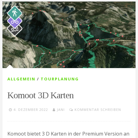
ALLGEMEIN
/
TOURPLANUNG
Komoot 3D Karten
4. DEZEMBER 2022
JANI
KOMMENTAR SCHREIBEN
Komoot bietet 3 D Karten in der Premium Version an