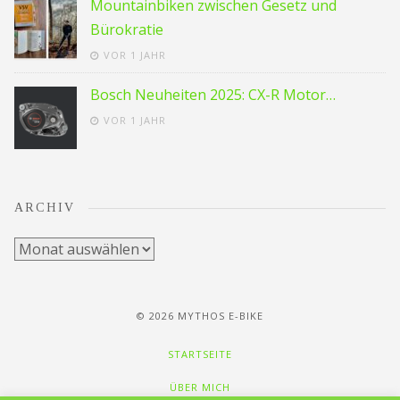
Mountainbiken zwischen Gesetz und
Bürokratie
VOR 1 JAHR
Bosch Neuheiten 2025: CX-R Motor…
VOR 1 JAHR
ARCHIV
Archiv
© 2026 MYTHOS E-BIKE
STARTSEITE
ÜBER MICH