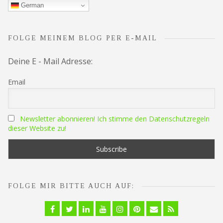
German
FOLGE MEINEM BLOG PER E-MAIL
Deine E - Mail Adresse:
Email
Newsletter abonnieren! Ich stimme den Datenschutzregeln
dieser Website zu!
FOLGE MIR BITTE AUCH AUF:
Facebook
Twitter
Linkedin
YouTube
Instagram
Pinterest
Email
RSS