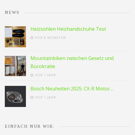
NEWS
Heizsohlen Heizhandschuhe Test
VOR 8 MONATEN
Mountainbiken zwischen Gesetz und
Bürokratie
VOR 1 JAHR
Bosch Neuheiten 2025: CX-R Motor…
VOR 1 JAHR
EINFACH NUR WIR: