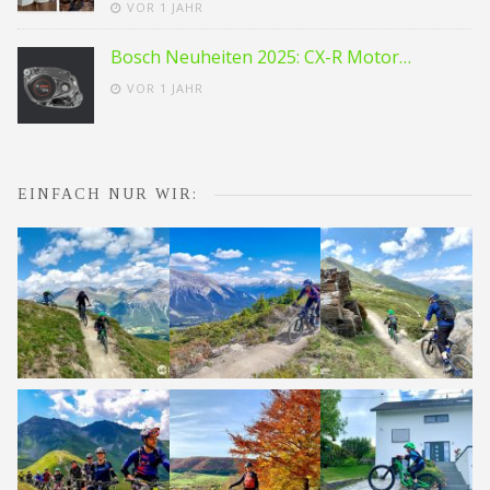
VOR 1 JAHR
Bosch Neuheiten 2025: CX-R Motor…
VOR 1 JAHR
EINFACH NUR WIR: