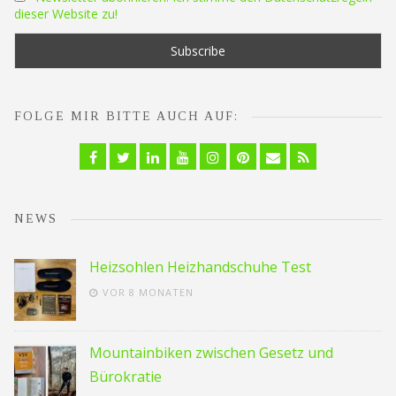
dieser Website zu!
FOLGE MIR BITTE AUCH AUF:
Facebook
Twitter
Linkedin
YouTube
Instagram
Pinterest
Email
RSS
NEWS
Heizsohlen Heizhandschuhe Test
VOR 8 MONATEN
Mountainbiken zwischen Gesetz und
Bürokratie