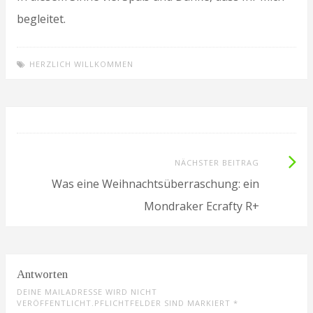
begleitet.
HERZLICH WILLKOMMEN
Beitragsnavigation
Nächste
NÄCHSTER BEITRAG
Beitrag:
Was eine Weihnachtsüberraschung: ein
Mondraker Ecrafty R+
Antworten
DEINE MAILADRESSE WIRD NICHT
VERÖFFENTLICHT.PFLICHTFELDER SIND MARKIERT
*