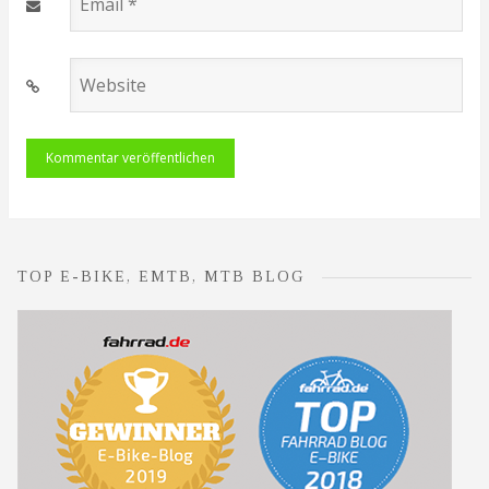
Email
*
Website
TOP E-BIKE, EMTB, MTB BLOG