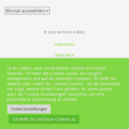
Archiv
© 2026 MYTHOS E-BIKE
STARTSEITE
ÜBER MICH
NEWSLETTER
Hi Ihr Lieben, auch ich verwende Cookies auf meiner
Website. Ich habe alle Cookies soweit wie möglich
MEDIA
anonymisiert und auf ein minimum reduziert. Ihr helft mir
wirklich sehr, indem Ihr „Cookies zulasst“, da die Reichweite
GALERIE
mir zeigt, welche Artikel Euch gefallen. Ihr könnt jedoch
auch die "Cookie-Einstellungen" besuchen, um eine
VIDEOS
kontrollierte Zustimmung zu erteilen.
Cookie Einstellungen
IMPRESSUM / DATENSCHUTZ
Ich helfe Dir und lasse Cookies zu