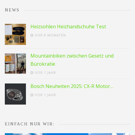
NEWS
Heizsohlen Heizhandschuhe Test
VOR 8 MONATEN
Mountainbiken zwischen Gesetz und
Bürokratie
VOR 1 JAHR
Bosch Neuheiten 2025: CX-R Motor…
VOR 1 JAHR
EINFACH NUR WIR: