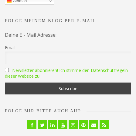
German
FOLGE MEINEM BLOG PER E-MAIL
Deine E - Mail Adresse:
Email
Newsletter abonnieren! Ich stimme den Datenschutzregeln
dieser Website zu!
FOLGE MIR BITTE AUCH AUF:
Facebook
Twitter
Linkedin
YouTube
Instagram
Pinterest
Email
RSS