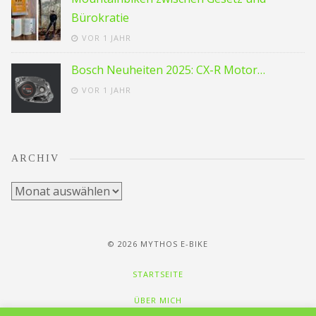
Bürokratie
VOR 1 JAHR
Bosch Neuheiten 2025: CX-R Motor…
VOR 1 JAHR
ARCHIV
Archiv
© 2026 MYTHOS E-BIKE
STARTSEITE
ÜBER MICH