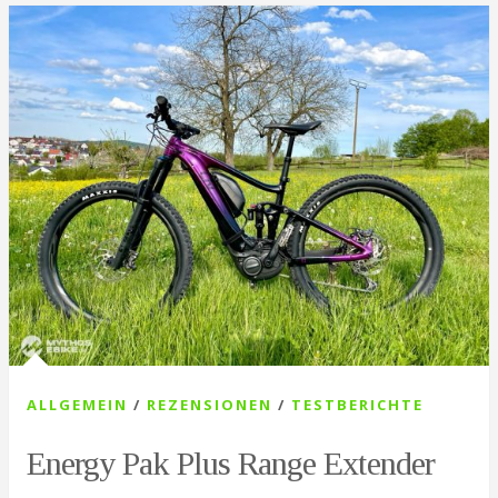
ALLGEMEIN
/
REZENSIONEN
/
TESTBERICHTE
Energy Pak Plus Range Extender