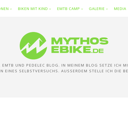
IONEN
BIKEN MIT KIND
EMTB CAMP
GALERIE
MEDIA
E, EMTB UND PEDELEC BLOG. IN MEINEM BLOG SETZE ICH M
N EINES SELBSTVERSUCHS. AUSSERDEM STELLE ICH DIE B