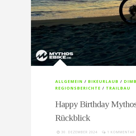
ALLGEMEIN
/
BIKEURLAUB
/
DIMB
REGIONSBERICHTE
/
TRAILBAU
Happy Birthday Mythos
Rückblick
30. DEZEMBER 2024
1 KOMMENTAR