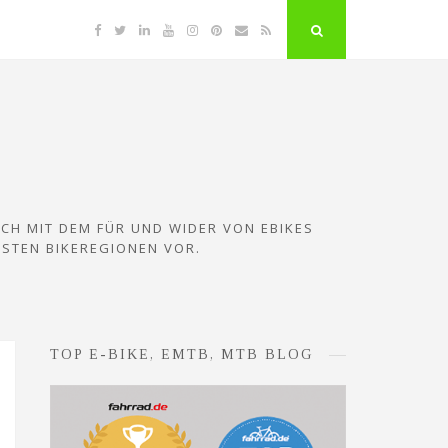
Facebook
Twitter
Linkedin
YouTube
Instagram
Pinterest
Email
RSS
"Suche"-
Button
ICH MIT DEM FÜR UND WIDER VON EBIKES
ESTEN BIKEREGIONEN VOR.
TOP E-BIKE, EMTB, MTB BLOG