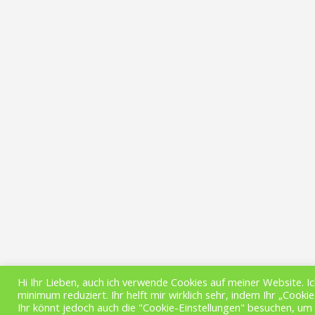
Hi Ihr Lieben, auch ich verwende Cookies auf meiner Website. Ic
© 2026 MYTHOS E-BIKE
minimum reduziert. Ihr helft mir wirklich sehr, indem Ihr „Cookies
Ihr könnt jedoch auch die "Cookie-Einstellungen" besuchen, um 