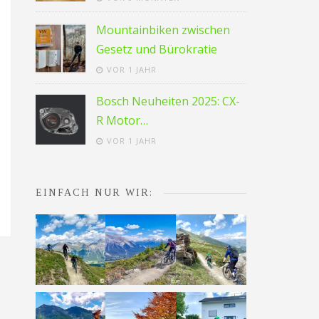
Mountainbiken zwischen
Gesetz und Bürokratie
VOR 1 JAHR
Bosch Neuheiten 2025: CX-
R Motor…
VOR 1 JAHR
EINFACH NUR WIR: