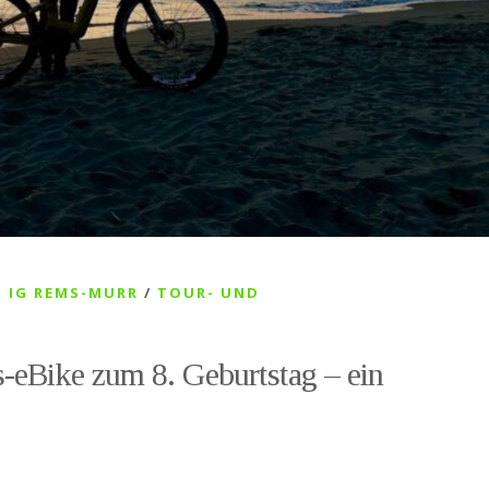
 IG REMS-MURR
/
TOUR- UND
-eBike zum 8. Geburtstag – ein