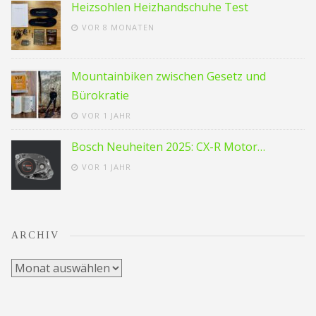
Heizsohlen Heizhandschuhe Test
VOR 8 MONATEN
Mountainbiken zwischen Gesetz und
Bürokratie
VOR 1 JAHR
Bosch Neuheiten 2025: CX-R Motor…
VOR 1 JAHR
ARCHIV
Archiv