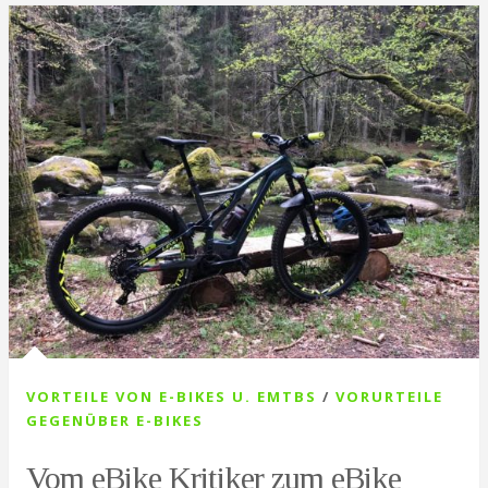
VORTEILE VON E-BIKES U. EMTBS
/
VORURTEILE
GEGENÜBER E-BIKES
Vom eBike Kritiker zum eBike