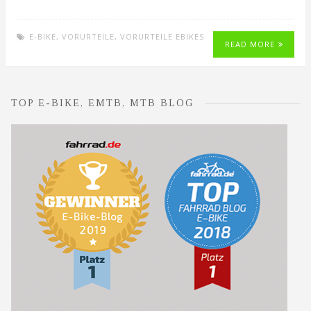
E-BIKE
,
VORURTEILE
,
VORURTEILE EBIKES
READ MORE
TOP E-BIKE, EMTB, MTB BLOG