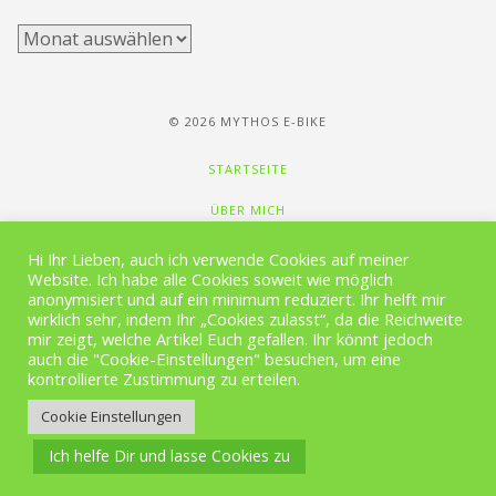
Archiv
© 2026 MYTHOS E-BIKE
STARTSEITE
ÜBER MICH
NEWSLETTER
Hi Ihr Lieben, auch ich verwende Cookies auf meiner
Website. Ich habe alle Cookies soweit wie möglich
MEDIA
anonymisiert und auf ein minimum reduziert. Ihr helft mir
wirklich sehr, indem Ihr „Cookies zulasst“, da die Reichweite
GALERIE
mir zeigt, welche Artikel Euch gefallen. Ihr könnt jedoch
auch die "Cookie-Einstellungen" besuchen, um eine
VIDEOS
kontrollierte Zustimmung zu erteilen.
Cookie Einstellungen
IMPRESSUM / DATENSCHUTZ
Ich helfe Dir und lasse Cookies zu