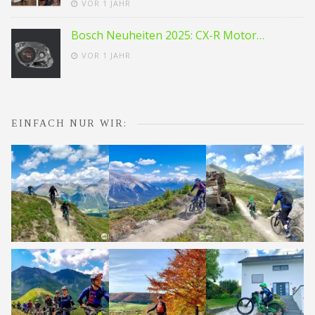
VOR 1 JAHR
Bosch Neuheiten 2025: CX-R Motor…
VOR 1 JAHR
EINFACH NUR WIR: