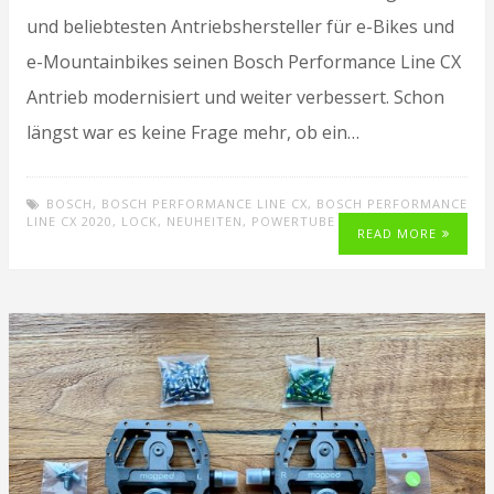
und beliebtesten Antriebshersteller für e-Bikes und
e-Mountainbikes seinen Bosch Performance Line CX
Antrieb modernisiert und weiter verbessert. Schon
längst war es keine Frage mehr, ob ein…
BOSCH
,
BOSCH PERFORMANCE LINE CX
,
BOSCH PERFORMANCE
LINE CX 2020
,
LOCK
,
NEUHEITEN
,
POWERTUBE
READ MORE