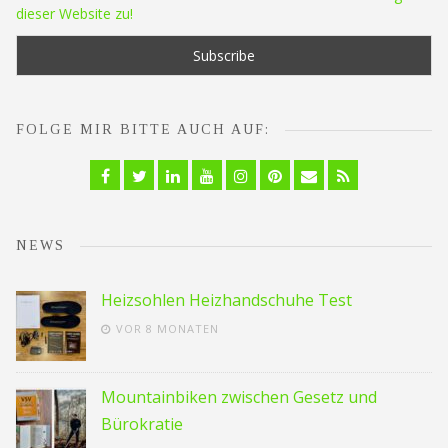
dieser Website zu!
FOLGE MIR BITTE AUCH AUF:
Facebook
Twitter
Linkedin
YouTube
Instagram
Pinterest
Email
RSS
NEWS
Heizsohlen Heizhandschuhe Test
VOR 8 MONATEN
Mountainbiken zwischen Gesetz und
Bürokratie