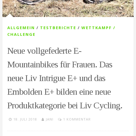
ALLGEMEIN
/
TESTBERICHTE
/
WETTKAMPF /
CHALLENGE
Neue vollgefederte E-
Mountainbikes für Frauen. Das
neue Liv Intrigue E+ und das
Embolden E+ bilden eine neue
Produktkategorie bei Liv Cycling.
18. JULI 2018
JANI
1 KOMMENTAR