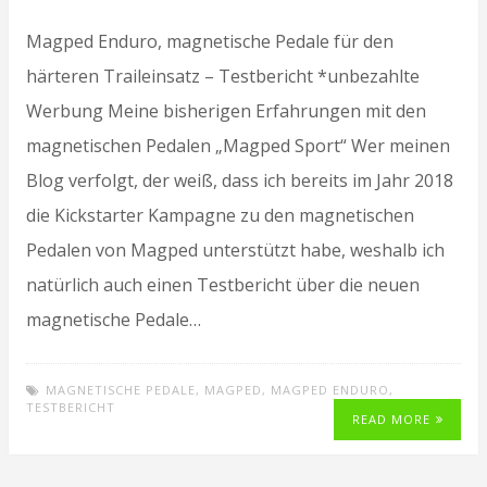
Magped Enduro, magnetische Pedale für den
härteren Traileinsatz – Testbericht *unbezahlte
Werbung Meine bisherigen Erfahrungen mit den
magnetischen Pedalen „Magped Sport“ Wer meinen
Blog verfolgt, der weiß, dass ich bereits im Jahr 2018
die Kickstarter Kampagne zu den magnetischen
Pedalen von Magped unterstützt habe, weshalb ich
natürlich auch einen Testbericht über die neuen
magnetische Pedale…
MAGNETISCHE PEDALE
,
MAGPED
,
MAGPED ENDURO
,
TESTBERICHT
READ MORE