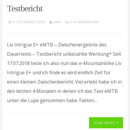
Testbericht
9. DEZEMBER 2018
JANI
3 KOMMENTARE
Liv Intrigue E+ eMTB – Zwischenergebnis des
Dauertests – Testbericht unbezahlte Werbung* Seit
17.07.2018 teste ich also nun das e-Mountainbike Liv
Intrigue E+ und ich finde es wird endlich Zeit für
einen kleinen Zwischenbericht. Viel erlebt habe ich in
den letzten 4 Monaten in denen ich das Test eMTB
unter die Lupe genommen habe. Fakten…
READ MORE