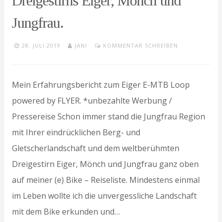
Dreigestirns Eiger, Mönch und
Jungfrau.
28. JULI 2019
JANI
KOMMENTAR SCHREIBEN
Mein Erfahrungsbericht zum Eiger E-MTB Loop
powered by FLYER. *unbezahlte Werbung /
Pressereise Schon immer stand die Jungfrau Region
mit Ihrer eindrücklichen Berg- und
Gletscherlandschaft und dem weltberühmten
Dreigestirn Eiger, Mönch und Jungfrau ganz oben
auf meiner (e) Bike – Reiseliste. Mindestens einmal
im Leben wollte ich die unvergessliche Landschaft
mit dem Bike erkunden und…