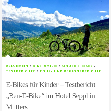
ALLGEMEIN
/
BIKEFAMILIE
/
KINDER E-BIKES
/
TESTBERICHTE
/
TOUR- UND REGIONSBERICHTE
E-Bikes für Kinder – Testbericht
„Ben-E-Bike“ im Hotel Seppl in
Mutters