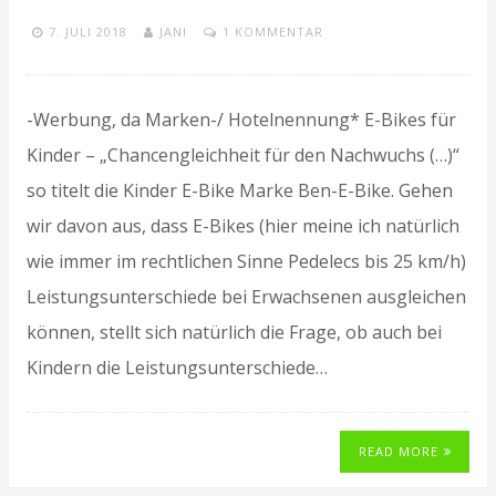
7. JULI 2018
JANI
1 KOMMENTAR
-Werbung, da Marken-/ Hotelnennung* E-Bikes für
Kinder – „Chancengleichheit für den Nachwuchs (…)“
so titelt die Kinder E-Bike Marke Ben-E-Bike. Gehen
wir davon aus, dass E-Bikes (hier meine ich natürlich
wie immer im rechtlichen Sinne Pedelecs bis 25 km/h)
Leistungsunterschiede bei Erwachsenen ausgleichen
können, stellt sich natürlich die Frage, ob auch bei
Kindern die Leistungsunterschiede…
READ MORE